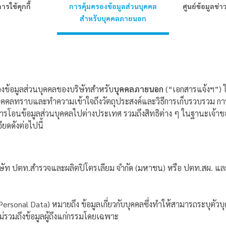
รใช้คุกกี้
การคุ้มครองข้อมูลส่วนบุคคล
ศูนย์ข้อมูลข่
สำหรับบุคคลภายนอก
องข้อมูลส่วนบุคคลของบริษัทสำหรับ
บุคคลภายนอก
(“เอกสารแจ้งฯ”) ได
นบุคคลทราบและทำความเข้าใจถึงวัตถุประสงค์และวิธีการเก็บรวบรวม การ
ารโอนข้อมูลส่วนบุคคลไปต่างประเทศ รวมถึงสิทธิต่าง ๆ ในฐานะเจ้าข
ยดดังต่อไปนี้
ษัท ปตท.สำรวจและผลิตปิโตรเลียม จำกัด (มหาชน) หรือ ปตท.สผ. แล
Personal Data) หมายถึง ข้อมูลเกี่ยวกับบุคคลซึ่งทำให้สามารถระบุตัวบุ
่รวมถึงข้อมูลผู้ถึงแก่กรรมโดยเฉพาะ