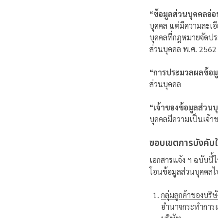
“ข้อมูลส่วนบุคคลอ่
บุคคล แต่มีความละเอี
บุคคลที่กฎหมายจัดปร
ส่วนบุคคล พ.ศ. 256
“การประมวลผลข้อมู
ส่วนบุคคล
“เจ้าของข้อมูลส่วน
บุคคลมีความเป็นเจ้าข
ขอบเขตการบังคับใ
เอกสารแจ้ง ฯ ฉบับนี้
โอนข้อมูลส่วนบุคคลไป
กลุ่มลูกค้าของบริษ
อำนาจกระทำการแท