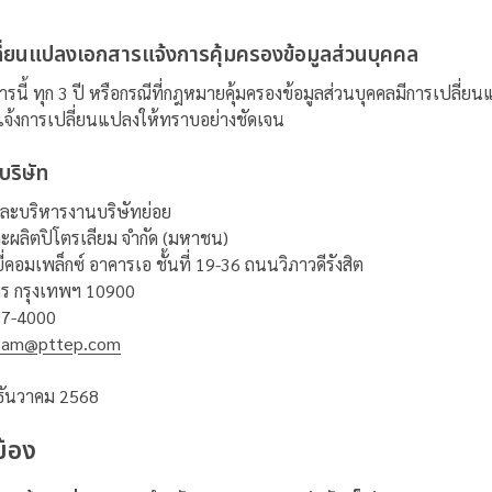
่ยนแปลงเอกสารแจ้งการคุ้มครองข้อมูลส่วนบุคคล
ี้ ทุก 3 ปี หรือกรณีที่กฎหมายคุ้มครองข้อมูลส่วนบุคคลมีการเปลี่ยน
จ้งการเปลี่ยนแปลงให้ทราบอย่างชัดเจน
บริษัท
และบริหารงานบริษัทย่อย
ะผลิตปิโตรเลียม จำกัด (มหาชน)
่คอมเพล็กซ์ อาคารเอ ชั้นที่ 19-36 ถนนวิภาวดีรังสิต
ักร กรุงเทพฯ 10900
537-4000
eam@pttep.com
 1 ธันวาคม 2568
ข้อง