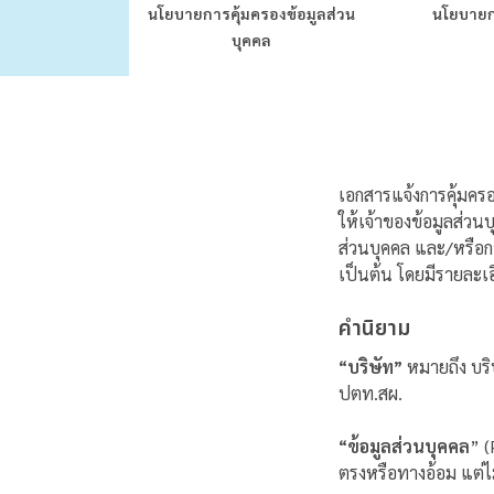
นโยบายการคุ้มครองข้อมูลส่วน
นโยบายกา
บุคคล
เอกสารแจ้งการคุ้มคร
ให้เจ้าของข้อมูลส่ว
ส่วนบุคคล และ/หรือก
เป็นต้น โดยมีรายละเอี
คำนิยาม
“บริษัท”
หมายถึง บริ
ปตท.สผ.
“ข้อมูลส่วนบุคคล
” (
ตรงหรือทางอ้อม แต่ไม