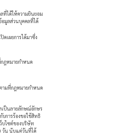
ลที่ได้ให้ความยินยอม
อมูลส่วนบุคคลที่ได้
ปิดเผยการได้มาซึ่ง
ี่กฎหมายกำหนด
ตามที่กฎหมายกำหนด
ษัทเป็นลายลักษณ์อักษร
วกับการร้องขอใช้สิทธิ
ว็บไซต์ของบริษัท
น นับแต่วันที่ได้