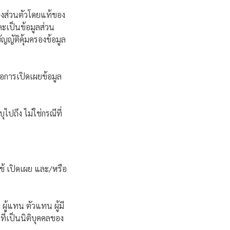
่องส่วนตัวโดยแท้ของ
ละเป็นข้อมูลส่วน
ญัติคุ้มครองข้อมูล
ือการเปิดเผยข้อมูล
ไปถึง ไม่ใช่กรณีที่
ช้ เปิดเผย และ/หรือ
ผู้แทน ตัวแทน ผู้มี
่เป็นนิติบุคคลของ