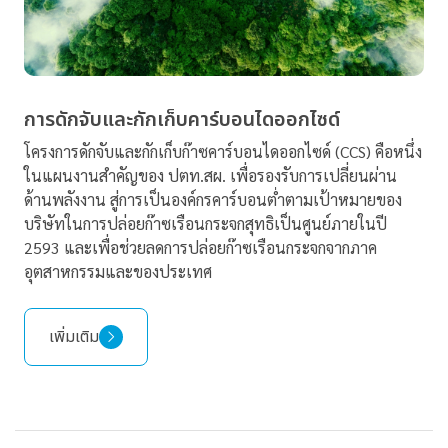
การดักจับและกักเก็บคาร์บอนไดออกไซด์
โครงการดักจับและกักเก็บก๊าซคาร์บอนไดออกไซด์ (CCS) คือหนึ่ง
ในแผนงานสำคัญของ ปตท.สผ. เพื่อรองรับการเปลี่ยนผ่าน
ด้านพลังงาน สู่การเป็นองค์กรคาร์บอนต่ำตามเป้าหมายของ
บริษัทในการปล่อยก๊าซเรือนกระจกสุทธิเป็นศูนย์ภายในปี
2593 และเพื่อช่วยลดการปล่อยก๊าซเรือนกระจกจากภาค
อุตสาหกรรมและของประเทศ
เพิ่มเติม