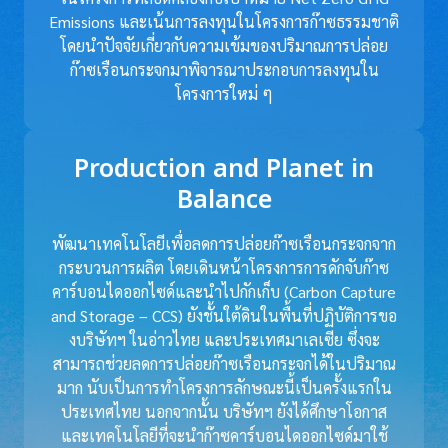
Emissions และเน้นการลงทุนในโครงการก๊าซธรรมชาติ
โดยนำปัจจัยเกี่ยวกับความเข้มของปริมาณการปล่อย
ก๊าซเรือนกระจกมาพิจารณาประกอบการลงทุนใน
โครงการใหม่ ๆ
Production and Planet in
Balance
พัฒนาเทคโนโลยีเพื่อลดการปล่อยก๊าซเรือนกระจกจาก
กระบวนการผลิต โดยเดินหน้าโครงการการดักจับก๊าซ
คาร์บอนไดออกไซด์และนำไปกักเก็บ (Carbon Capture
and Storage – CCS) ยังชั้นใต้ดินในพื้นที่ปฏิบัติการขอ
งบริษัทฯ ในอ่าวไทย และประเทศมาเลเซีย ซึ่งจะ
สามารถช่วยลดการปล่อยก๊าซเรือนกระจกได้ในปริมาณ
มาก นับเป็นการทำโครงการลักษณะนี้เป็นครั้งแรกใน
ประเทศไทย นอกจากนั้น บริษัทฯ ยังได้ศึกษาโอกาส
และเทคโนโลยีที่จะนำก๊าซคาร์บอนไดออกไซด์มาใช้