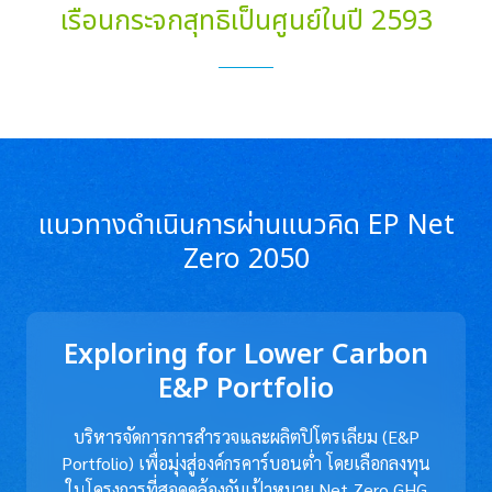
เรือนกระจกสุทธิเป็นศูนย์ในปี 2593
แนวทางดำเนินการผ่านแนวคิด
EP Net
Zero 2050
Exploring for Lower Carbon
E&P Portfolio
บริหารจัดการการสำรวจและผลิตปิโตรเลียม (E&P
Portfolio) เพื่อมุ่งสู่องค์กรคาร์บอนต่ำ โดยเลือกลงทุน
ในโครงการที่สอดคล้องกับเป้าหมาย Net Zero GHG