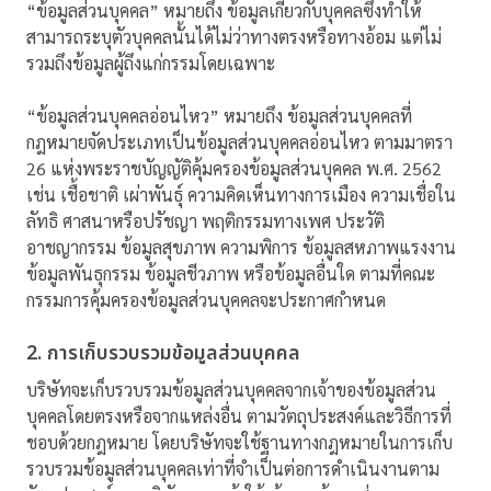
“ข้อมูลส่วนบุคคล” หมายถึง ข้อมูลเกี่ยวกับบุคคลซึ่งทำให้
สามารถระบุตัวบุคคลนั้นได้ไม่ว่าทางตรงหรือทางอ้อม แต่ไม่
รวมถึงข้อมูลผู้ถึงแก่กรรมโดยเฉพาะ
“ข้อมูลส่วนบุคคลอ่อนไหว” หมายถึง ข้อมูลส่วนบุคคลที่
กฎหมายจัดประเภทเป็นข้อมูลส่วนบุคคลอ่อนไหว ตามมาตรา
26 แห่งพระราชบัญญัติคุ้มครองข้อมูลส่วนบุคคล พ.ศ. 2562
เช่น เชื้อชาติ เผ่าพันธุ์ ความคิดเห็นทางการเมือง ความเชื่อใน
ลัทธิ ศาสนาหรือปรัชญา พฤติกรรมทางเพศ ประวัติ
อาชญากรรม ข้อมูลสุขภาพ ความพิการ ข้อมูลสหภาพแรงงาน
ข้อมูลพันธุกรรม ข้อมูลชีวภาพ หรือข้อมูลอื่นใด ตามที่คณะ
กรรมการคุ้มครองข้อมูลส่วนบุคคลจะประกาศกำหนด
2. การเก็บรวบรวมข้อมูลส่วนบุคคล
บริษัทจะเก็บรวบรวมข้อมูลส่วนบุคคลจากเจ้าของข้อมูลส่วน
บุคคลโดยตรงหรือจากแหล่งอื่น ตามวัตถุประสงค์และวิธีการที่
ชอบด้วยกฎหมาย โดยบริษัทจะใช้ฐานทางกฎหมายในการเก็บ
รวบรวมข้อมูลส่วนบุคคลเท่าที่จำเป็นต่อการดำเนินงานตาม