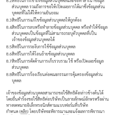
8.2
สิทธิในการเข้าถึงข้อมูลส่วนบุคคลและขอทำสำเนาข้อมูล
ส่วนบุคคล รวมถึงการขอให้เปิดเผยการได้มาซึ่งข้อมูลส่วน
บุคคลที่ไม่ได้ให้ความยินยอม
8.3
สิทธิในการแก้ไขข้อมูลส่วนบุคคลให้ถูกต้อง
8.4
สิทธิในการลบหรือทำลายข้อมูลส่วนบุคคล หรือทำให้ข้อมูล
ส่วนบุคคลเป็นข้อมูลที่ไม่สามารถระบุตัวบุคคลที่เป็น
เจ้าของข้อมูลส่วนบุคคลได้
8.5
สิทธิในการระงับการใช้ข้อมูลส่วนบุคคล
8.6
สิทธิในการให้โอนย้ายข้อมูลส่วนบุคคล
8.7
สิทธิในการคัดค้านการเก็บรวบรวม ใช้ หรือเปิดเผยข้อมูล
ส่วนบุคคล
8.8
สิทธิในการร้องเรียนต่อคณะกรรมการคุ้มครองข้อมูลส่วน
บุคคล
เจ้าของข้อมูลส่วนบุคคลสามารถขอใช้สิทธิดังกล่าวข้างต้นได้
โดยยื่นคำร้องขอใช้สิทธิต่อบริษัทเป็นลายลักษณ์อักษรหรือผ่าน
ทางจดหมายอิเล็กทรอนิกส์ตามแบบฟอร์มที่บริษัท
กำหนด (
คลิก
) โดยบริษัทจะพิจารณาและแจ้งผลการพิจารณา