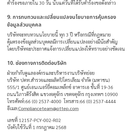
คำร้องขอภายใน 30 วัน นับแต่วันที่ได้รับคำร้องขอดังกล่าว
9. การทบทวนและเปลี่ยนแปลงนโยบายการคุ้มครอง
ข้อมูลส่วนบุคคล
บริษัทจะทบทวนนโยบายนี้ ทุก 3 ปี หรือกรณีที่กฎหมาย
คุ้มครองข้อมูลส่วนบุคคลมีการเปลี่ยนแปลงอย่างมีนัยสำคัญ
โดยบริษัทจะประกาศแจ้งการเปลี่ยนแปลงให้ทราบอย่างชัดเจน
10. ช่องทางการติดต่อบริษัท
ฝ่ายกำกับดูแลองค์กรและบริหารงานบริษัทย่อย
บริษัท ปตท.สำรวจและผลิตปิโตรเลียม จำกัด (มหาชน)
555/1 ศูนย์เอนเนอร์ยี่คอมเพล็กซ์ อาคารเอ ชั้นที่ 19-36
ถนนวิภาวดีรังสิต แขวงจตุจักร เขตจตุจักร กรุงเทพฯ 10900
โทรศัพท์:
66 (0) 2537-4000
โทรสาร:
66 (0) 2537-4444
อีเมล:
Complianceteam@pttep.com
เลขที่ 12157-PCY-002-R02
บังคับใช้วันที่ 1 กรกฎาคม 2568