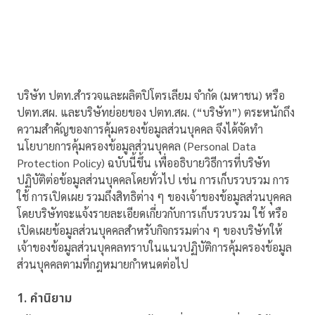
บริษัท ปตท.สำรวจและผลิตปิโตรเลียม จำกัด (มหาชน) หรือ
ปตท.สผ. และบริษัทย่อยของ ปตท.สผ. (“บริษัท”) ตระหนักถึง
ความสำคัญของการคุ้มครองข้อมูลส่วนบุคคล จึงได้จัดทำ
นโยบายการคุ้มครองข้อมูลส่วนบุคคล (Personal Data
Protection Policy) ฉบับนี้ขึ้น เพื่ออธิบายวิธีการที่บริษัท
ปฏิบัติต่อข้อมูลส่วนบุคคลโดยทั่วไป เช่น การเก็บรวบรวม การ
ใช้ การเปิดเผย รวมถึงสิทธิต่าง ๆ ของเจ้าของข้อมูลส่วนบุคคล
โดยบริษัทจะแจ้งรายละเอียดเกี่ยวกับการเก็บรวบรวม ใช้ หรือ
เปิดเผยข้อมูลส่วนบุคคลสำหรับกิจกรรมต่าง ๆ ของบริษัทให้
เจ้าของข้อมูลส่วนบุคคลทราบในแนวปฏิบัติการคุ้มครองข้อมูล
ส่วนบุคคลตามที่กฎหมายกำหนดต่อไป
1. คำนิยาม