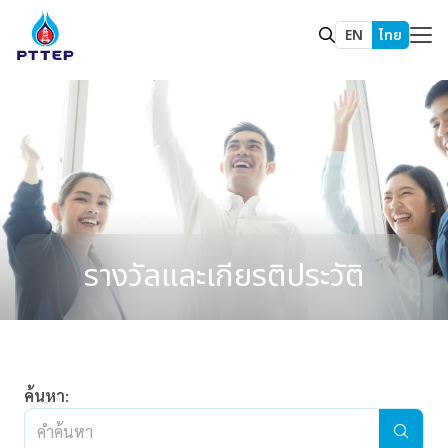
EN
ไทย
รางวัลและเกียรติประวัติ
ค้นหา: