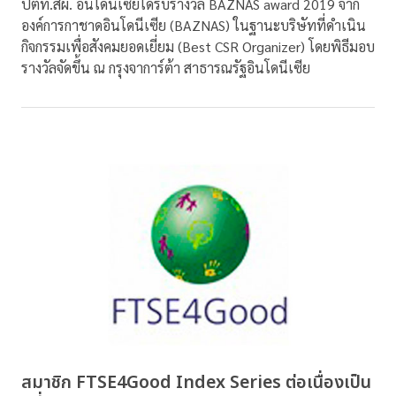
ปตท.สผ. อินโดนีเซียได้รับรางวัล BAZNAS award 2019 จาก
องค์การกาชาดอินโดนีเซีย (BAZNAS) ในฐานะบริษัทที่ดำเนิน
กิจกรรมเพื่อสังคมยอดเยี่ยม (Best CSR Organizer) โดยพิธีมอบ
รางวัลจัดขึ้น ณ กรุงจาการ์ต้า สาธารณรัฐอินโดนีเซีย
สมาชิก FTSE4Good Index Series ต่อเนื่องเป็น