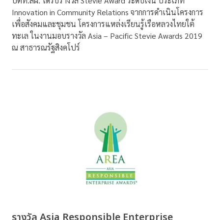
ปตท.สผ. ได้รับรางวัล Stevie Award ระดับเงิน ประเภท
Innovation in Community Relations จากการดำเนินโครงการ
เพื่อสังคมและชุมชน โครงการแหล่งเรียนรู้เรือหลวงไทยใต้
ทะเล ในงานมอบรางวัล Asia – Pacific Stevie Awards 2019
ณ สาธารณรัฐสิงคโปร์
รางวัล Asia Responsible Enterprise