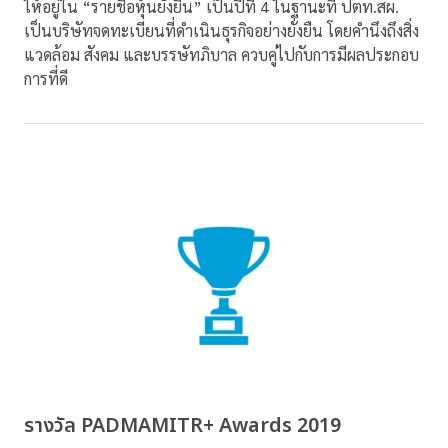
ให้อยู่ใน “รายชื่อหุ้นยั่งยืน” เป็นปีที่ 4 ในฐานะที่ ปตท.สผ.
เป็นบริษัทจดทะเบียนที่ดำเนินธุรกิจอย่างยั่งยืน โดยคำนึงถึงสิ่ง
แวดล้อม สังคม และบรรษัทภิบาล ควบคู่ไปกับการมีผลประกอบ
การที่ดี
รางวัล PADMAMITR+ Awards 2019