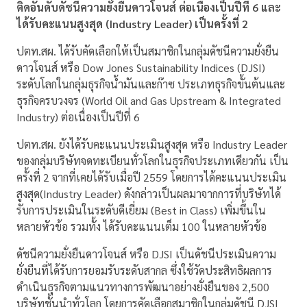
ติดอันดับดัชนีความยั่งยืนดาวโจนส์ ต่อเนื่องเป็นปีที่ 6 และ
ได้รับคะแนนสูงสุด (Industry Leader) เป็นครั้งที่ 2
ปตท.สผ. ได้รับคัดเลือกให้เป็นสมาชิกในกลุ่มดัชนีความยั่งยืน
ดาวโจนส์ หรือ Dow Jones Sustainability Indices (DJSI)
ระดับโลกในกลุ่มธุรกิจน้ำมันและก๊าซ ประเภทธุรกิจขั้นต้นและ
ธุรกิจครบวงจร (World Oil and Gas Upstream & Integrated
Industry) ต่อเนื่องเป็นปีที่ 6
ปตท.สผ. ยังได้รับคะแนนประเมินสูงสุด หรือ Industry Leader
ของกลุ่มบริษัทจดทะเบียนทั่วโลกในธุรกิจประเภทเดียวกัน เป็น
ครั้งที่ 2 จากที่เคยได้รับเมื่อปี 2559 โดยการได้คะแนนประเมิน
สูงสุด(Industry Leader) ดังกล่าวเป็นผลมาจากการที่บริษัทได้
รับการประเมินในระดับดีเยี่ยม (Best in Class) เพิ่มขึ้นใน
หลายหัวข้อ รวมทั้ง ได้รับคะแนนเต็ม 100 ในหลายหัวข้อ
ดัชนีความยั่งยืนดาวโจนส์ หรือ DJSI เป็นดัชนีประเมินความ
ยั่งยืนที่ได้รับการยอมรับระดับสากล ซึ่งใช้วัดประสิทธิผลการ
ดำเนินธุรกิจตามแนวทางการพัฒนาอย่างยั่งยืนของ 2,500
บริษัทชั้นนำทั่วโลก โดยการคัดเลือกสมาชิกในกลุ่มดัชนี DJSI