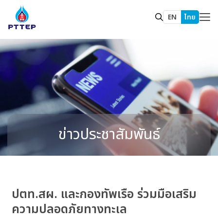
EN
ไทย
ข่าวประชาสัมพันธ์
ปตท.สผ. และกองทัพเรือ ร่วมมือเสริม
ความปลอดภัยทางทะเล