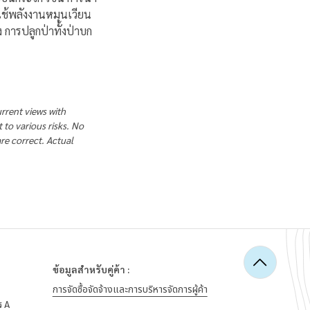
ใช้พลังงานหมุนเวียน
 การปลูกป่าทั้งป่าบก
rrent views with
to various risks. No
re correct. Actual
ม
ข้อมูลสำหรับคู่ค้า :
การจัดซื้อจัดจ้างและการบริหารจัดการผู้ค้า
ร A