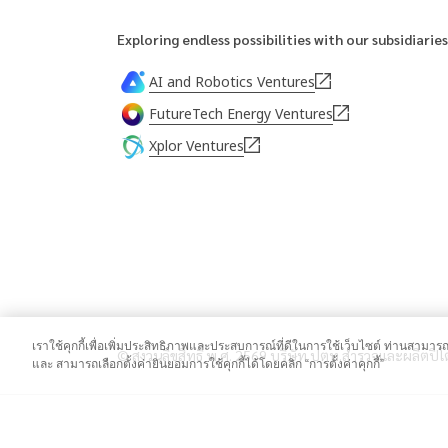
Exploring endless possibilities with our subsidiaries
AI and Robotics Ventures
FutureTech Energy Ventures
Xplor Ventures
เราใช้คุกกี้เพื่อเพิ่มประสิทธิภาพและประสบการณ์ที่ดีในการใช้เว็บไซต์ ท่านสามารถศ
© สงวนลิขสิทธิ์ พ.ศ. 2569 บริษัท ปตท.สำรวจและผลิตปิโ
และ สามารถเลือกตั้งค่ายินยอมการใช้คุกกี้ได้โดยคลิก “การตั้งค่าคุกกี้”