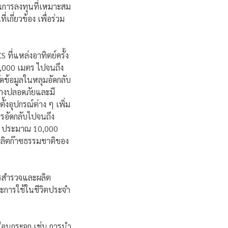
นการลงทุนที่เหมาะสม
กี่ยวข้อง เพื่อร่วม
ี่แหล่งอาทิตย์ครั้ง
 2,000 เมตร ไปจนถึง
ข้อมูลในหลุมอัดกลับ
่างปลอดภัยและมี
้งอุปกรณ์ต่าง ๆ เพิ่ม
รอัดกลับไปจนถึง
ปี ประมาณ 10,000
ผลิตก๊าซธรรมชาติของ
ารสำรวจและผลิต
ะการใช้ในชีวิตประจำ
รือนกระจก เช่น การนำ