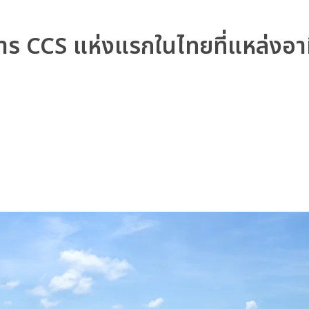
าร CCS แห่งแรกในไทยที่แหล่งอาท