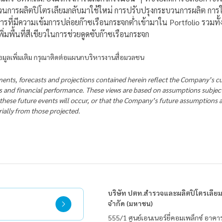
วนการผลิตปิโตรเลียมกลับมาใช้ใหม่ การปรับปรุงกระบวนการผลิต การ
รที่มีความเข้มการปล่อยก๊าซเรือนกระจกต่ำเข้ามาใน Portfolio รวมทั้ง
่มพื้นที่สีเขียวในการช่วยดูดซับก๊าซเรือนกระจก
มูลเพิ่มเติม กรุณาติดต่อแผนกบริหารงานสื่อมวลชน
ents, forecasts and projections contained herein reflect the Company’s cu
s and financial performance. These views are based on assumptions subject 
 these future events will occur, or that the Company’s future assumptions a
rially from those projected.
บริษัท ปตท.สำรวจและผลิตปิโตรเลีย
จำกัด (มหาชน)
555/1 ศูนย์เอนเนอร์ยี่คอมเพล็กซ์ อาคา