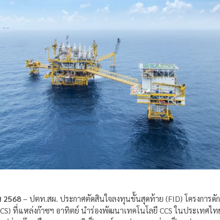
น 2568
– ปตท.สผ. ประกาศตัดสินใจลงทุนขั้นสุดท้าย (FID) โครงการดัก
CS) ที่แหล่งก๊าซฯ อาทิตย์ นำร่องพัฒนาเทคโนโลยี CCS ในประเทศไทย