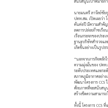
สนับสนุนเป้าหมายการ
นายมนตรี ลาวัลย์ชัย
ปตท.สผ. เปิดเผยว่า โ
ตันต่อปี มีความสำค
ลดการปล่อยก๊าซเรือนก
เรือนกระจกของประเทศ
ฐานะบริษัทสำรวจและผ
เกิดขึ้นอย่างเป็นรูปธ
“นอกจากภารกิจหลักใน
ความมุ่งมั่นของ ปตท
ระดับประเทศและระดับโ
สภาพภูมิอากาศอย่าง
พัฒนาโครงการ CCS ใน
ศักยภาพที่จะสนับสนุ
สร้างขีดความสามารถ
ทั้งนี้ โครงการ CCS 