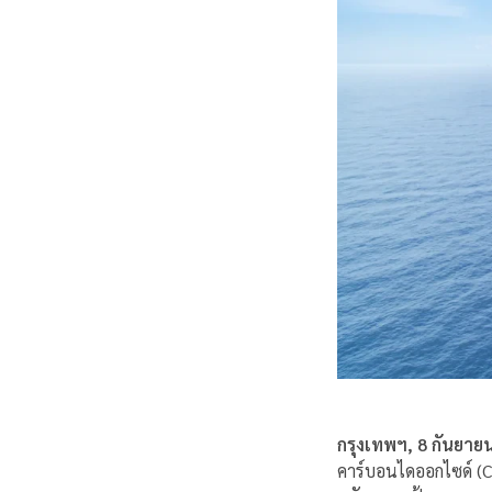
กรุงเทพฯ, 8 กันยาย
คาร์บอนไดออกไซด์ (C