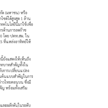
กัด (มหาชน) หรือ
ซด์ได้สูงสุด 1 ล้าน
โนโลยีนี้มาใช้เพื่อ
การด้านการลดก๊าซ
0) โดย ปตท.สผ. ใน
 ที่แหล่งอาทิตย์ให้
้ยังแสดงให้เห็นถึง
ีบทบาทสำคัญทั้งใน
อกับการเปลี่ยนแปลง
ป็นต้นแบบสำคัญในการ
่าวไทยตอนบน ซึ่งมี
ญ พร้อมทั้งเสริม
ารและผลักดันในระดับ