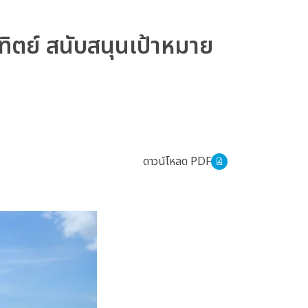
ิตย์ สนับสนุนเป้าหมาย
ดาวน์โหลด PDF