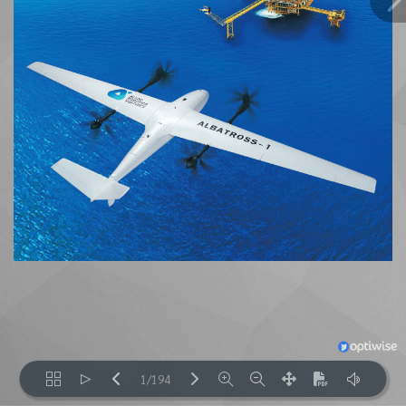
1/194